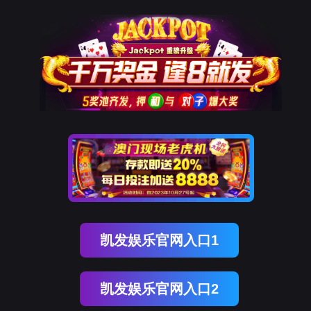
凯发娱乐官网入口1
凯发娱乐官网入口2