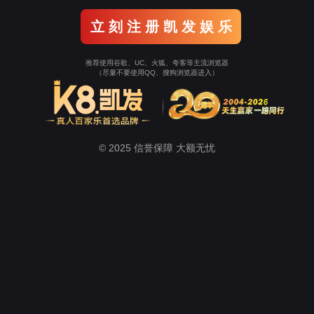
立 刻 注 册 凯 发 娱 乐
推荐使用谷歌、UC、火狐、夸客等主流浏览器
（尽量不要使用QQ、搜狗浏览器进入）
© 2025 信誉保障 大额无忧