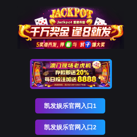
凯发娱乐官网入口1
凯发娱乐官网入口2